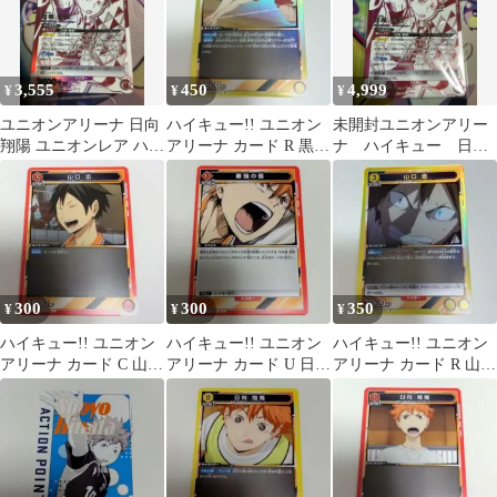
3,555
450
4,999
¥
¥
¥
ユニオンアリーナ 日向
ハイキュー!! ユニオン
未開封ユニオンアリー
翔陽 ユニオンレア ハイ
アリーナ カード R 黒尾
ナ ハイキュー 日向
キュー
鉄朗
翔陽UR ユニオンレア
300
300
350
¥
¥
¥
ハイキュー!! ユニオン
ハイキュー!! ユニオン
ハイキュー!! ユニオン
アリーナ カード C 山口
アリーナ カード U 日向
アリーナ カード R 山口
忠1
翔陽2
忠