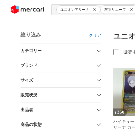
ンツにスキップ
ユニオンアリーナ
灰羽リエーフ
絞り込み
ユニオ
クリア
カテゴリー
販売
ブランド
サイズ
販売状況
出品者
350
¥
ハイキュー!
商品の状態
リーナ カー
エーフ