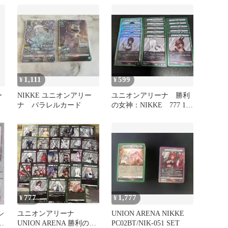
①
004 4枚セット
パ
1,111
599
¥
¥
ー
NIKKE ユニオンアリー
ユニオンアリーナ 勝利
ナ パラレルカード
の女神：NIKKE 777 14
枚セット
777
1,777
¥
¥
シ
ユニオンアリーナ
UNION ARENA NIKKE
利
UNION ARENA 勝利の女
PC02BT/NIK-051 SET