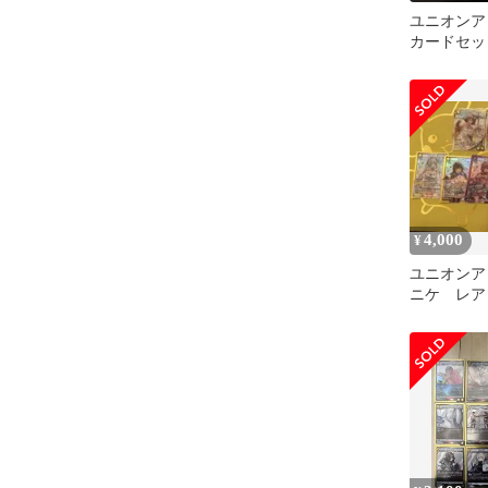
ユニオンアリ
カードセッ
4,000
¥
ユニオンアリ
ニケ レア
の女神ニケ