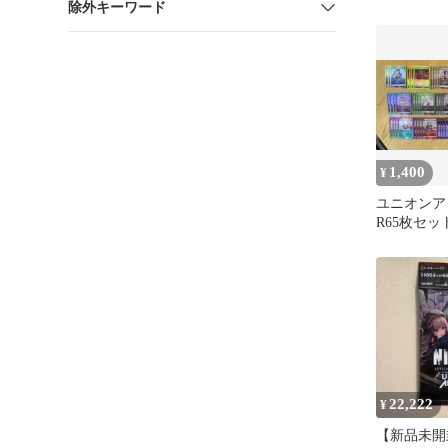
除外キーワード
モ m132
1,400
¥
ユニオンアリ
R65枚セッ
22,222
¥
【新品未開封