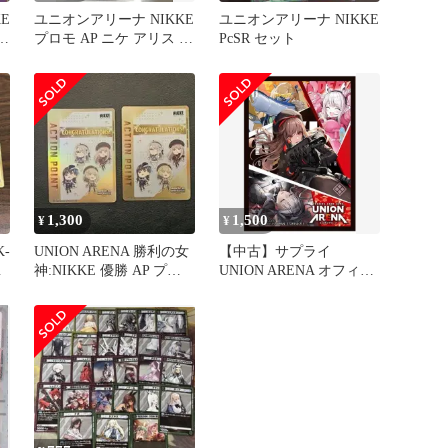
E
ユニオンアリーナ NIKKE
ユニオンアリーナ NIKKE
ル
プロモ AP ニケ アリス ル
PcSR セット
ドミラ 優勝プロモ
1,300
1,500
¥
¥
-
UNION ARENA 勝利の女
【中古】サプライ
/
神:NIKKE 優勝 AP プロモ
UNION ARENA オフィシ
2枚 ②
ャルカードスリーブ 勝利
の女神：NIKKE