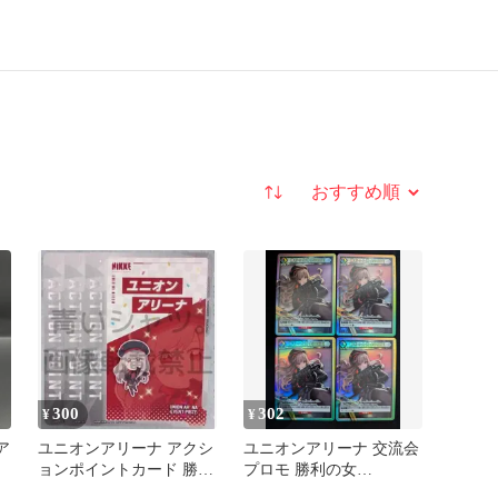
並び替え
300
302
¥
¥
ア
ユニオンアリーナ アクシ
ユニオンアリーナ 交流会
ョンポイントカード 勝利
プロモ 勝利の女
の女神：NIKKE プロモ
神:NIKKE UAPR/NIK-P-