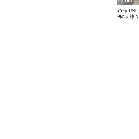
2,100
¥
p*o様 UNI
利の女神 N
とめ売り