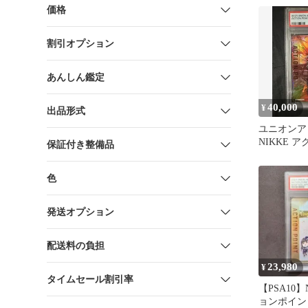
価格
割引オプション
あんしん鑑定
40,000
¥
出品形式
ユニオン
NIKKE 
保証付き整備品
ト AP01 P
色
発送オプション
配送料の負担
23,980
¥
タイムセール割引率
【PSA10】
ョンポイント