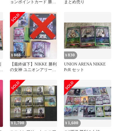
ョンポイントカード 勝利
まとめ売り
の女神：NIKKE プロモ
②
888
830
¥
¥
利
【最終値下】NIKKE 勝利
UNION ARENA NIKKE
の女神 ユニオンアリーナ
PcR セット
トレーディングカードセ
ット
1,700
1,600
¥
¥