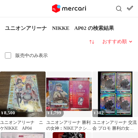
ユニオンアリーナ NIKKE AP02 の検索結果
並び替え
販売中のみ表示
8,500
1,799
302
¥
¥
¥
ユニオンアリーナ ニ
ユニオンアリーナ 勝利
ユニオンアリーナ 交流
ケNIKKE AP04
の女神︰NIKEアクショ
会 プロモ 勝利の女
ンポイント（イングリ
神:NIKKE UAPR/NIK-