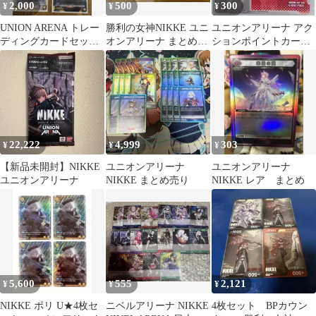
2,000
500
300
¥
¥
¥
UNION ARENA トレー
勝利の女神NIKKE ユニ
ユニオンアリーナ アク
ディングカードセット
オンアリーナ まとめ売
ションポイントカード
nikke
り
勝利の女神：NIKKE プ
ロモ ②
22,222
4,999
303
¥
¥
¥
【新品未開封】NIKKE
ユニオンアリーナ
ユニオンアリーナ
ユニオンアリーナ
NIKKE まとめ売り
NIKKE レア まとめ
5,600
555
2,121
¥
¥
¥
NIKKE ポリ U★4枚セ
ニベルアリーナ NIKKE
4枚セット BPカウン