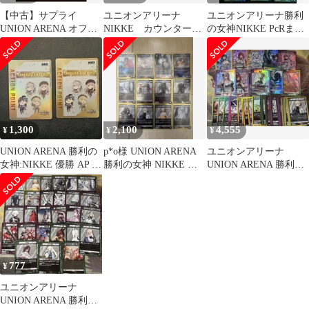
【中古】サプライ
ユニオンアリーナ
ユニオンアリーナ勝利
UNION ARENA オフィ
NIKKE カウンター
の女神NIKKE PcRまと
シャルカードスリーブ
ズ デッキ 調整カー
め売り（バラ売り可）
勝利の女神：NIKKE
ド付き
1,300
2,100
4,555
¥
¥
¥
UNION ARENA 勝利の
p*o様 UNION ARENA
ユニオンアリーナ
女神:NIKKE 優勝 AP プ
勝利の女神 NIKKE 黄
UNION ARENA 勝利
ロモ 2枚 ②
色まとめ売り
nikke PcSR pcrコンプ
777
¥
ユニオンアリーナ
UNION ARENA 勝利の