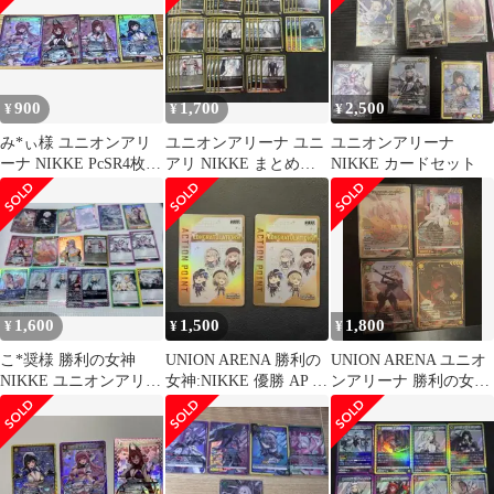
900
1,700
2,500
¥
¥
¥
み*ぃ様 ユニオンアリ
ユニオンアリーナ ユニ
ユニオンアリーナ
ーナ NIKKE PcSR4枚セ
アリ NIKKE まとめ売
NIKKE カードセット
ット
り
1,600
1,500
1,800
¥
¥
¥
こ*奨様 勝利の女神
UNION ARENA 勝利の
UNION ARENA ユニオ
NIKKE ユニオンアリー
女神:NIKKE 優勝 AP プ
ンアリーナ 勝利の女
ナ まとめ売り
ロモ 2枚 ①
神：NIKKE 4枚セット