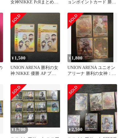
女神NIKKE PcRまとめ売
ョンポイントカード 勝利
り（バラ売り可）
の女神：NIKKE プロモ
②
1,500
1,800
¥
¥
の
UNION ARENA 勝利の女
UNION ARENA ユニオン
神:NIKKE 優勝 AP プロモ
アリーナ 勝利の女神：
2枚 ①
NIKKE 4枚セット
1,700
2,500
¥
¥