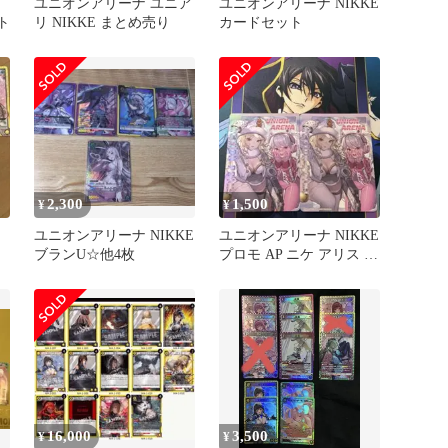
ー
ユニオンアリーナ ユニア
ユニオンアリーナ NIKKE
ット
リ NIKKE まとめ売り
カードセット
2,300
1,500
¥
¥
ー
ユニオンアリーナ NIKKE
ユニオンアリーナ NIKKE
ブランU☆他4枚
プロモ AP ニケ アリス ル
ドミラ 優勝プロモ
16,000
3,500
¥
¥