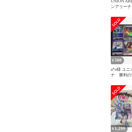
UNION A
ンアリーナ
NIKKE 
500
¥
a*o様 ユ
ナ 勝利の女
PcR 8枚
1,299
¥