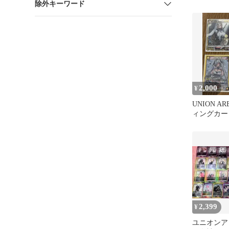
除外キーワード
2,000
¥
UNION A
ィングカー
nikke
2,399
¥
ユニオンア