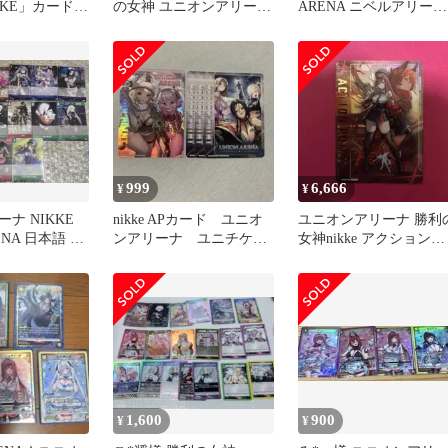
KKE」カード
の女神 ユニオンアリーナ
ARENA ニベルアリーナ
トレーディングカードセ
URセット（18）
ット
999
6,666
¥
¥
ナ NIKKE
nikke APカード ユニオ
ユニオンアリーナ 勝利
RENA 日本語 ま
ンアリーナ ユニチケプ
女神nikke アクションポ
ロモ
イント
1,600
900
¥
¥