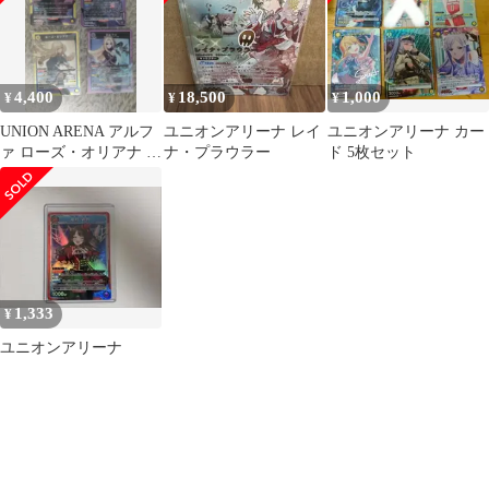
4,400
18,500
1,000
¥
¥
¥
UNION ARENA アルフ
ユニオンアリーナ レイ
ユニオンアリーナ カー
ァ ローズ・オリアナ 他
ナ・プラウラー
ド 5枚セット
4枚セット
1,333
¥
ユニオンアリーナ