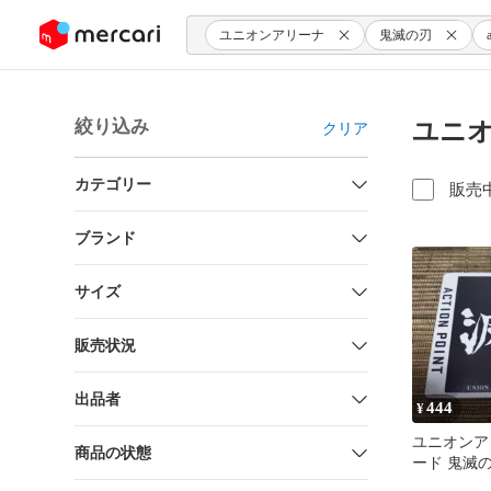
ンツにスキップ
ユニオンアリーナ
鬼滅の刃
絞り込み
ユニオ
クリア
カテゴリー
販売
ブランド
サイズ
販売状況
出品者
444
¥
ユニオンア
商品の状態
ード 鬼滅