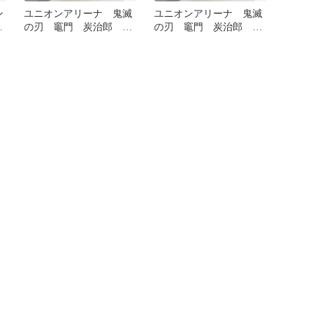
ン
ユニオンアリーナ 鬼滅
ユニオンアリーナ 鬼滅
の刃 竈門 炭治郎 プ
の刃 竈門 炭治郎 プ
ロモ ×4
ロモ ×4