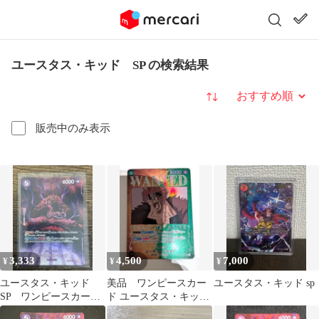
ユースタス・キッド SP の検索結果
並び替え
販売中のみ表示
3,333
4,500
7,000
¥
¥
¥
ユースタス・キッド
美品 ワンピースカー
ユースタス・キッド sp
SP ワンピースカード
ド ユースタス・キッド
ゲーム
SP SR 手配書