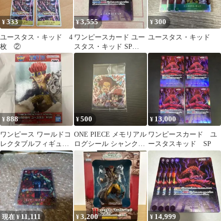
333
3,555
300
¥
¥
¥
ユースタス・キッド 4
ワンピースカード ユー
ユースタス・キッド
枚 ②
スタス・キッド SP
OP05-074 SR
888
500
13,000
¥
¥
¥
ワンピース ワールドコ
ONE PIECE メモリアル
ワンピースカード ユ
レクタブルフィギュア
ログシール シャンクス
ースタスキッド SP
スペシャル最悪の世代
VSキッド
ユースタスキッド
11,111
3,200
14,999
現在 ¥
¥
¥