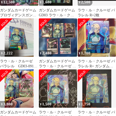
12,500
1,680
2,500
¥
¥
¥
ガンダムカードゲーム
ガンダムカードゲーム
ラウ・ル・クルーゼ パ
プロヴィデンスガンダ
GD03 ラウ・ル・クル
ラレル R+2枚
ム lr+ ラウ・ル・クル
ーゼR+
ーゼ r+
2,222
2,480
1,700
¥
¥
¥
ラウ・ル・クルーゼ
ガンダムカードゲーム
ラウ・ル・クルーゼ パ
パラレル GD03-091
ラウ・ル・クルーゼ R+
ラレル R+ ガンダムカ
R+
パラレル プロヴィデン
ードゲーム ラウルクル
ス その他
ーゼ
3,800
1,500
1,750
¥
¥
¥
ガンダムカードゲーム
ラウ・ル・クルーゼ
ラウ・ル・クルーゼ パ