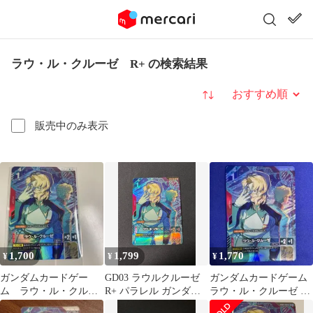
ラウ・ル・クルーゼ R+ の検索結果
並び替え
販売中のみ表示
1,700
1,799
1,770
¥
¥
¥
ガンダムカードゲー
GD03 ラウルクルーゼ
ガンダムカードゲーム
ム ラウ・ル・クルー
R+ パラレル ガンダム
ラウ・ル・クルーゼ R+
ゼR+ パラレル
カードゲーム
パラレル