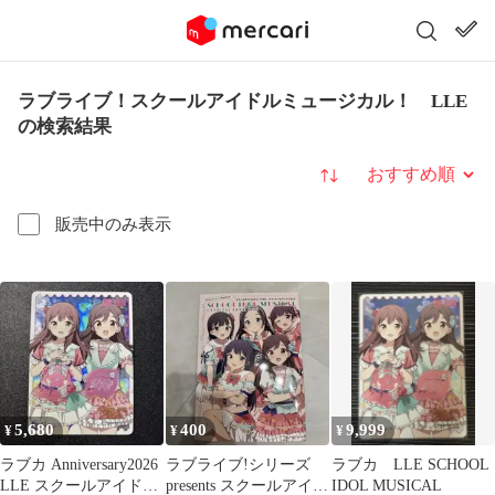
ラブライブ！スクールアイドルミュージカル！ LLE
の検索結果
並び替え
販売中のみ表示
5,680
400
9,999
¥
¥
¥
ラブカ Anniversary2026
ラブライブ!シリーズ
ラブカ LLE SCHOOL
LLE スクールアイドル
presents スクールアイド
IDOL MUSICAL