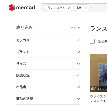
ンツにスキップ
ランスロット
R★
絞り込み
ランス
クリア
カテゴリー
販売
ブランド
サイズ
販売状況
出品者
1,00
現在 ¥
ヴァイスシ
商品の状態
ンスロット 