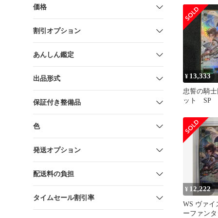
価格
割引オプション
あんしん鑑定
13,333
¥
出品形式
忠誓の騎士
ット SP
保証付き整備品
色
発送オプション
配送料の負担
12,222
¥
タイムセール割引率
WS ヴァイ
ーファンタ