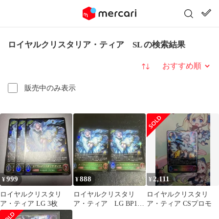
ロイヤルクリスタリア・ティア SL の検索結果
並び替え
販売中のみ表示
999
888
2,111
¥
¥
¥
ロイヤルクリスタリ
ロイヤルクリスタリ
ロイヤルクリスタリ
ア・ティア LG 3枚
ア・ティア LG BP18-
ア・ティア CSプロモ
004 シャドウバース