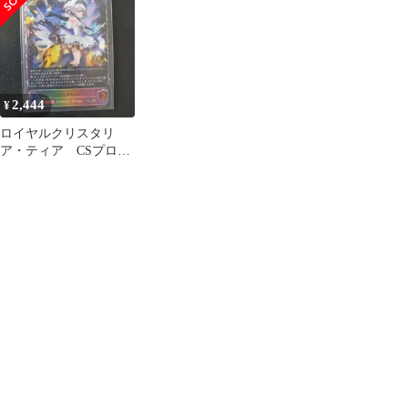
エボルヴ
2,444
¥
ロイヤルクリスタリ
ア・ティア CSプロ
モ 1枚