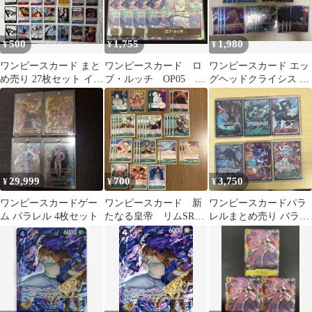
500
1,755
1,980
¥
¥
¥
ワンピースカード まと
ワンピースカード ロ
ワンピースカード エッ
め売り 27枚セット イッ
ブ・ルッチ OP05 パ
グヘッドクライシス SR
ショウSR ルッチR 金縁
ラレル ４枚セット
セット売り
3枚
#tu
29,999
700
3,750
¥
¥
¥
ワンピースカードゲー
ワンピースカード 新
ワンピースカードパラ
ム パラレル 4枚セット
たなる皇帝 リムSRパ
レルまとめ売り バラ売
ラレル オデッセイ
り可
デッキパーツ