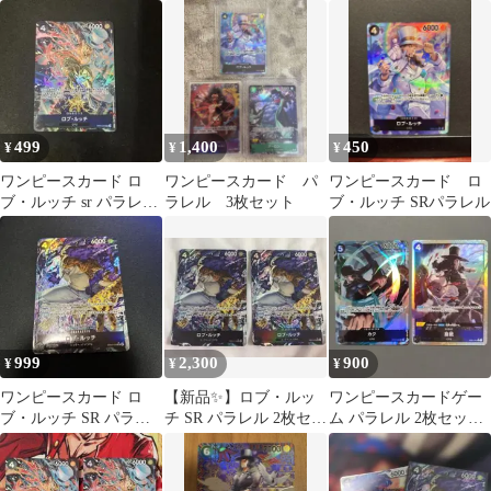
チ SR パラレル
499
1,400
450
¥
¥
¥
ワンピースカード ロ
ワンピースカード パ
ワンピースカード ロ
ブ・ルッチ sr パラレル
ラレル 3枚セット
ブ・ルッチ SRパラレル
ストレージボックス プ
ロモ
999
2,300
900
¥
¥
¥
ワンピースカード ロ
【新品✨】ロブ・ルッ
ワンピースカードゲー
ブ・ルッチ SR パラレ
チ SR パラレル 2枚セッ
ム パラレル 2枚セット
ル EB04-048
ト EB01-046
「カク」「ルッチ指
銃」