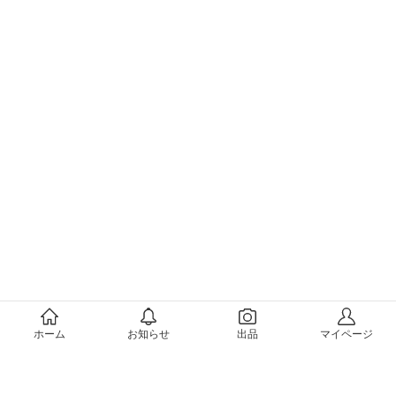
メルカリについて
ホーム
お知らせ
出品
マイページ
会社概要（運営会社）
採用情報
プレスリリース