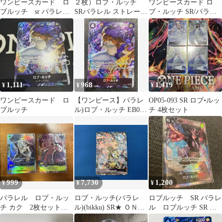
ワンピースカード ロ
２枚）ロブ・ルッチ
ワンピースカード ロ
ブルッチ sr パラレ
SRパラレル ストレージ
ブ・ルッチ SR/パラレ
ル 黒
ボックス OP05-093
ル 2枚セット
1,111
968
1,419
¥
¥
¥
ワンピースカード ロ
【ワンピース】パラレ
OP05-093 SR ロブ•ルッ
ブルッチ
ル)ロブ・ルッチ EB04-
チ 4枚セット
048 SR☆
999
7,730
1,200
¥
¥
¥
パラレル ロブ・ルッ
ロブ・ルッチ(パラレ
ロブルッチ SR パラレ
チ カク 2枚セット
ル)(bikku) SR★ ＯＮＥ
ル ロブルッチ SR 強
エッグヘッドスタート
ＰＩＥＣＥカードゲー
大な敵ワンピカード