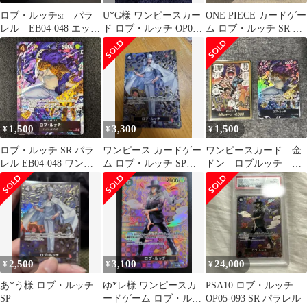
ロブ・ルッチsr パラ
U*G様 ワンピースカー
ONE PIECE カードゲー
レル EB04-048 エッグ
ド ロブ・ルッチ OP05-
ム ロブ・ルッチ SR パ
ヘッドクライシス
093 SP SRパラレル
ラレル
1,500
3,300
1,500
¥
¥
¥
ロブ・ルッチ SR パラ
ワンピース カードゲー
ワンピースカード 金
レル EB04-048 ワンピ
ム ロブ・ルッチ SP
ドン ロブルッチ パ
ース
OP05-093
ラレル
2,500
3,100
24,000
¥
¥
¥
あ*う様 ロブ・ルッチ
ゆ*レ様 ワンピースカ
PSA10 ロブ・ルッチ
SP
ードゲーム ロブ・ルッ
OP05-093 SR パラレル