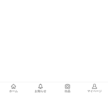
メルカリについて
ホーム
お知らせ
出品
マイページ
会社概要（運営会社）
採用情報
プレスリリース