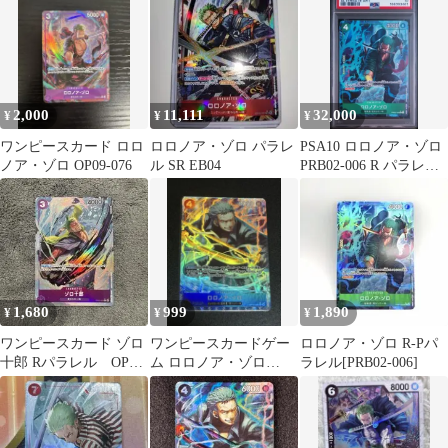
2,000
11,111
32,000
¥
¥
¥
ワンピースカード ロロ
ロロノア・ゾロ パラレ
PSA10 ロロノア・ゾロ
ノア・ゾロ OP09-076
ル SR EB04
PRB02-006 R パラレル
ワンピースカード
1,680
999
1,890
¥
¥
¥
ワンピースカード ゾロ
ワンピースカードゲー
ロロノア・ゾロ R-Pパ
十郎 Rパラレル OP05-
ム ロロノア・ゾロ
ラレル[PRB02-006]
067 L1
OP10-095 R パラレル