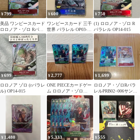
799
600
750
¥
¥
¥
美品 ワンピースカード
ワンピースカード 三千
(1) ロロノア・ゾロ R
ロロノア・ゾロ Rパラ
世界 パラレル OP03-
パラレル OP14-015
レル OP14-015
057 R★ ロロノア・ゾ
ロ
699
2,777
1,699
¥
¥
¥
ロロノア ゾロ (rパラレ
ONE PIECEカードゲー
ロロノア・ゾロRパラ
ル) OP14-015
ム ロロノア・ゾロ
レルPRB02−006サンジ
PRB02-008 パラレル
ST21−003ワンピースカ
ード
1,480
5,333
555
¥
¥
¥