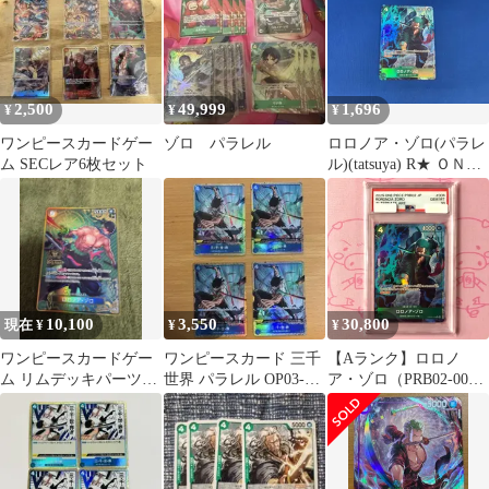
2,500
49,999
1,696
¥
¥
¥
ワンピースカードゲー
ゾロ パラレル
ロロノア・ゾロ(パラレ
ム SECレア6枚セット
ル)(tatsuya) R★ ＯＮＥ
ＰＩＥＣＥカードゲー
ム
10,100
3,550
30,800
現在 ¥
¥
¥
ワンピースカードゲー
ワンピースカード 三千
【Aランク】ロロノ
ム リムデッキパーツ
世界 パラレル OP03-
ア・ゾロ（PRB02-006
２周年ゾロ ヤマト★
057 デッキパーツ 4枚
Rパラレル PSA10
リム★引退品