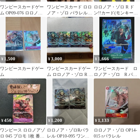
ワンピースカードゲー
ワンピースカード ロロ
ロロノア・ゾロ R ド
ム OP09-076 ロロノ
ノア・ゾロ パラレル
ン!!カード(モンキー・
ア・ゾロR★ パラレル
ザ・ベスト2 PRB02-006
D・ルフィ ギア4)(パラ
レル)
1,500
3,000
1,666
¥
¥
¥
ワンピースカードゲー
ワンピースカードゲー
ワンピースカード ロ
ム
ム ロロノア・ゾロ R パ
ロノア・ゾロ R パラ
ラレル OP10-095
レル PRB02-006
450
1,200
1,133
¥
¥
¥
ワンピース ロロノアゾ
ロロノア・ゾロRパラ
ロロノア・ゾロ OP14-
ロ 045 プロモ 1枚 番号
レル OP10-095 ワンピ
015 rパラレル