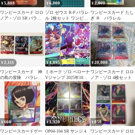
5,888
6,000
2,000
¥
¥
¥
ワンピースカード ロロ
ゾロ ゼウス R-P パラレ
ワンピースカード たし
ノア・ゾロ SR パラレ
ル 2枚セット ワンピー
ぎ Ｒ パラレル
ル OP01-025
スカード 神速の拳
2,111
4,895
20,000
¥
¥
¥
ワンピースカード 神
ミホーク ゾロ ペローナ
ワンピースカード ロロ
の島の冒険 パラレル
Vジャンプ 2025年10月
ノア・ゾロ 4枚セット
クリーク ギン ゾロ
特大号 応募者全員サー
ビス
666
1,320
850
¥
¥
¥
ワンピースカードゲー
OP04-104 SR サンジ 4
ワンピースカード ロロ