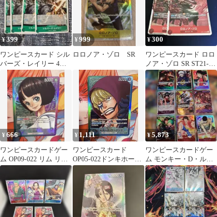
399
999
300
¥
¥
¥
ワンピースカード シル
ロロノア・ゾロ SR
ワンピースカード ロロ
バーズ・レイリー 4枚
ノア・ゾロ SR ST21-
セット ST32-004
015
666
1,111
5,873
¥
¥
¥
ワンピースカードゲー
ワンピースカード
ワンピースカードゲー
ム OP09-022 リム リー
OP05-022ドンキホー
ム モンキー・D・ルフ
ダーパラレル
テ・ロシナンテ リーダ
ィ ゾロ ロー SEC
ーパラレル
パラレルSR R