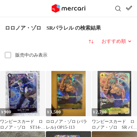
ロロノア・ゾロ SRパラレル の検索結果
並び替え
販売中のみ表示
900
3,500
2,700
¥
¥
¥
ワンピースカード ロ
ロロノア・ゾロ (パラ
ワンピースカード ロ
ロノア・ゾロ ST14-
レル) OP15-113
ロノア・ゾロ SR パラ
013 ONE PIECE
レル OP15-113