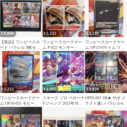
9,800
2,222
2,222
¥
¥
¥
【美品】ワンピースカ
ワンピースカードゲー
ワンピースカードゲー
ード パラレル 8枚セッ
ム P-022 モンキー・
ム OP13-079 イム リー
ト ゾロルフィウタ他
D・ルフィ 2枚セット
ダーパラレル
限定品
2,222
4,895
3,920
¥
¥
¥
ワンピースカードゲー
ミホーク ゾロ ペローナ
OP05-007 SR★ サボ イ
ム OP16-021 モビー・
Vジャンプ 2025年10月
ラスト違いパラレル4枚
ディック号 パラレル
特大号 応募者全員サー
セット
ビス