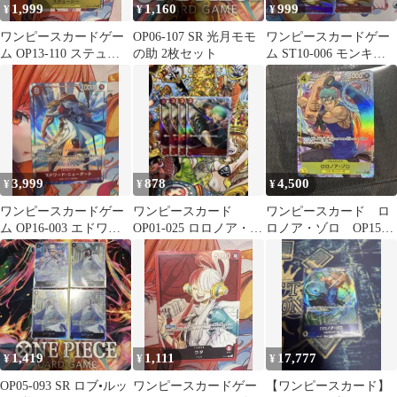
1,999
1,160
999
¥
¥
¥
ワンピースカードゲー
OP06-107 SR 光月モモ
ワンピースカードゲー
ム OP13-110 ステュー
の助 2枚セット
ム ST10-006 モンキ
シー パラレル
ー・D・ルフィ 4枚セッ
ト
3,999
878
4,500
¥
¥
¥
ワンピースカードゲー
ワンピースカード
ワンピースカード ロ
ム OP16-003 エドワー
OP01-025 ロロノア・ゾ
ロノア・ゾロ OP15
ド・ニューゲート パラ
ロ
SR パラレル
レル
1,419
1,111
17,777
¥
¥
¥
OP05-093 SR ロブ•ルッ
ワンピースカードゲー
【ワンピースカード】