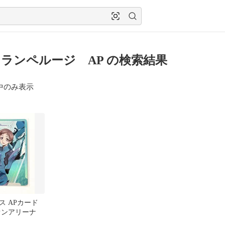
ランペルージ AP の検索結果
中のみ表示
ス APカード
オンアリーナ