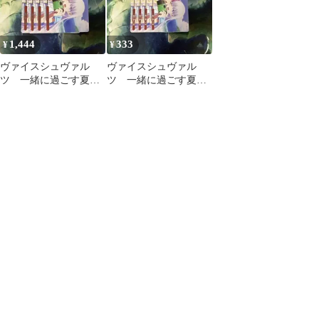
1,444
333
¥
¥
ヴァイスシュヴァル
ヴァイスシュヴァル
ツ 一緒に過ごす夏
ツ 一緒に過ごす夏
プロモ 箔押し PR 4
プロモ PR 4枚
枚