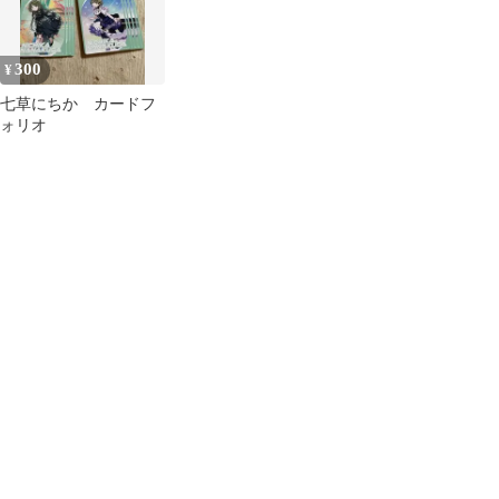
300
¥
七草にちか カードフ
ォリオ