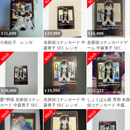
のマジック
11,699
19,999
16,000
¥
¥
¥
小泉紅子 レンガ
名探偵コナンカード 中
名探偵コナンカードゲ
森青子 SEC レンガ 魅
ーム 中森青子 SEC レ
惑のマジック
ンガ 魅惑のマジック
P054
20,000
19,999
15,333
¥
¥
¥
愛*男様 名探偵コナン
名探偵コナンカード 中
しょくぱん様 専用 名探
カード 中森青子 SEC
森青子 SEC レンガ 魅
偵コナンカード 中森青
レンガ 魅惑のマジック
惑のマジック
子 SEC レンガ 魅惑の
マジック