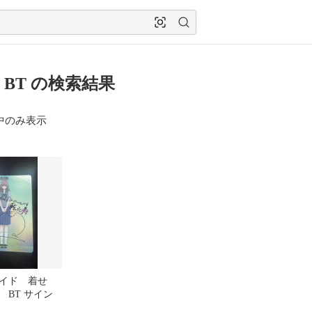
 BT の検索結果
中のみ表示
イド 着せ
 BT サイン