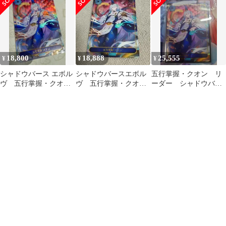
ン
18,800
18,888
25,555
¥
¥
¥
シャドウバース エボル
シャドウバースエボル
五行掌握・クオン リ
ヴ 五行掌握・クオン
ヴ 五行掌握・クオ
ーダー シャドウバー
リーダー
ン リーダー
ス エボルヴ