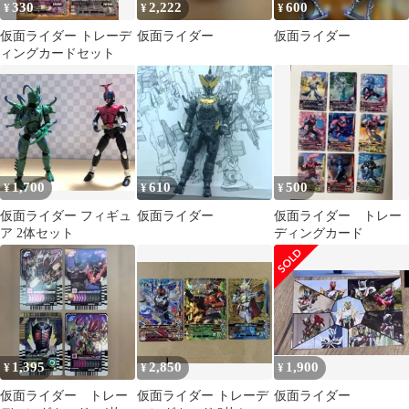
330
2,222
600
¥
¥
¥
仮面ライダー トレーデ
仮面ライダー
仮面ライダー
ィングカードセット
1,700
610
500
¥
¥
¥
仮面ライダー フィギュ
仮面ライダー
仮面ライダー トレー
ア 2体セット
ディングカード
1,395
2,850
1,900
¥
¥
¥
仮面ライダー トレー
仮面ライダー トレーデ
仮面ライダー