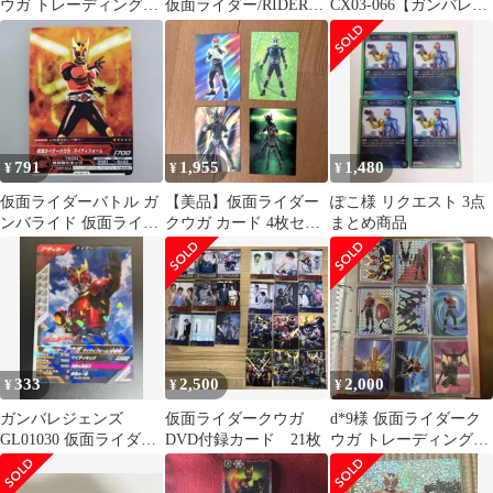
ウガ トレーディングカ
仮面ライダー/RIDERS'
CX03-066【ガンバレジ
ード ノーマル35枚
LEGEND/ホロ/C-074白
ェンズ 仮面ライダーバ
星/仮面ライダークウガ/
トル】
キャラクターカード
791
1,955
1,480
¥
¥
¥
仮面ライダーバトル ガ
【美品】仮面ライダー
ぽこ様 リクエスト 3点
ンバライド 仮面ライダ
クウガ カード 4枚セッ
まとめ商品
ークウガ
ト
333
2,500
2,000
¥
¥
¥
ガンバレジェンズ
仮面ライダークウガ
d*9様 仮面ライダーク
GL01030 仮面ライダー
DVD付録カード 21枚
ウガ トレーディングカ
クウガ
ードまとめ