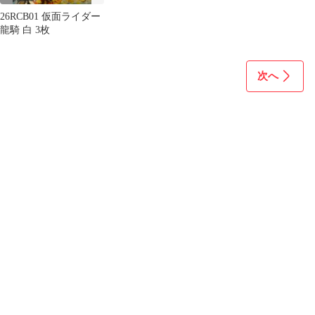
26RCB01 仮面ライダー
龍騎 白 3枚
次へ