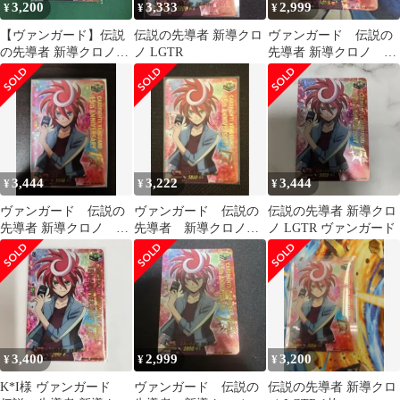
3,200
3,333
2,999
¥
¥
¥
【ヴァンガード】伝説
伝説の先導者 新導クロ
ヴァンガード 伝説の
の先導者 新導クロノ
ノ LGTR
先導者 新導クロノ
LGTR 1枚
LGTR
3,444
3,222
3,444
¥
¥
¥
ヴァンガード 伝説の
ヴァンガード 伝説の
伝説の先導者 新導クロ
先導者 新導クロノ
先導者 新導クロノ
ノ LGTR ヴァンガード
LGTR
LGTR
3,400
2,999
3,200
¥
¥
¥
K*I様 ヴァンガード
ヴァンガード 伝説の
伝説の先導者 新導クロ