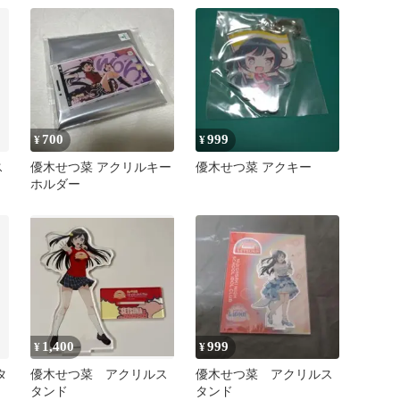
700
999
¥
¥
ス
優木せつ菜 アクリルキー
優木せつ菜 アクキー
ホルダー
1,400
999
¥
¥
タ
優木せつ菜 アクリルス
優木せつ菜 アクリルス
タンド
タンド