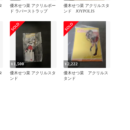
タ
優木せつ菜 アクリルボー
優木せつ菜 アクリルスタ
ド ラバーストラップ
ンド JOYPOLIS
1,500
2,222
¥
¥
タ
優木せつ菜 アクリルスタ
優木せつ菜 アクリルス
ンド
タンド