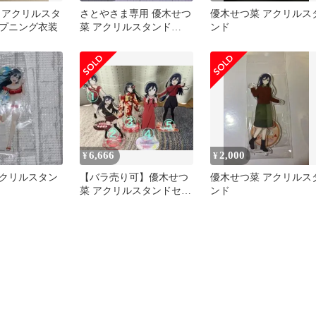
 アクリルスタ
さとやさま専用 優木せつ
優木せつ菜 アクリルス
プニング衣装
菜 アクリルスタンド
ンド
GiGOコラボ ラブカ2026
6,666
2,000
¥
¥
クリルスタン
【バラ売り可】優木せつ
優木せつ菜 アクリルス
菜 アクリルスタンドセッ
ンド
ト