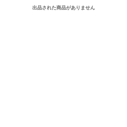
出品された商品がありません