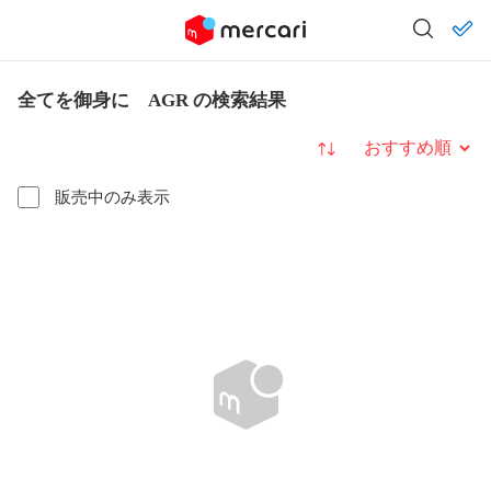
全てを御身に AGR の検索結果
並び替え
販売中のみ表示