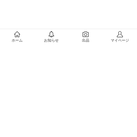
メルカリについて
ホーム
お知らせ
出品
マイページ
会社概要（運営会社）
採用情報
プレスリリース
公式ブログ
プレスキット
メルカリUS
メルカリShops
m department（エムデパ）
ヘルプ
ヘルプセンター（ガイド・お問い合わせ）
メルカリShopsでショップを開設する
メルカリShops ショップ管理画面にログイン
メルカリShops出店者向けガイド
お問い合わせ一覧