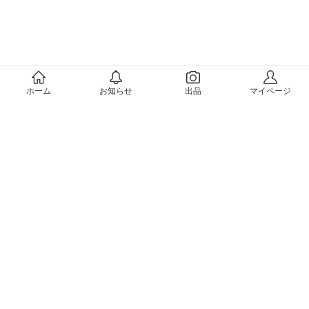
メルカリについて
ホーム
お知らせ
出品
マイページ
会社概要（運営会社）
採用情報
プレスリリース
公式ブログ
プレスキット
メルカリUS
メルカリShops
m department（エムデパ）
ヘルプ
ヘルプセンター（ガイド・お問い合わせ）
メルカリShopsでショップを開設する
メルカリShops ショップ管理画面にログイン
メルカリShops出店者向けガイド
お問い合わせ一覧