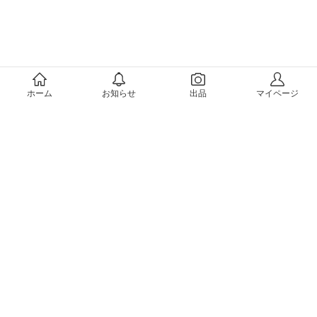
メルカリについて
ホーム
お知らせ
出品
マイページ
会社概要（運営会社）
採用情報
プレスリリース
公式ブログ
プレスキット
メルカリUS
メルカリShops
m department（エムデパ）
ヘルプ
ヘルプセンター（ガイド・お問い合わせ）
メルカリShopsでショップを開設する
メルカリShops ショップ管理画面にログイン
メルカリShops出店者向けガイド
お問い合わせ一覧