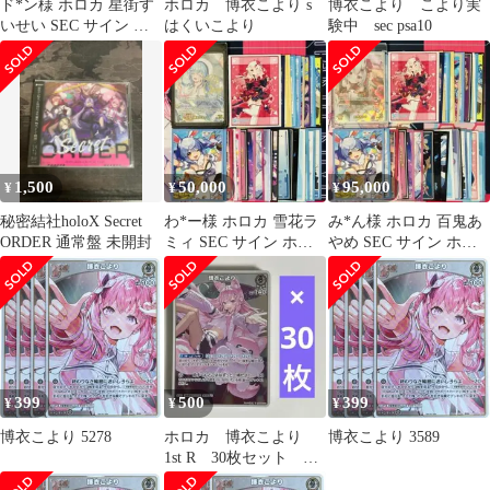
ド*ン様 ホロカ 星街す
ホロカ 博衣こより s
博衣こより こより実
いせい SEC サイン ホ
はくいこより
験中 sec psa10
ロライブ カード ホロラ
イブO
1,500
50,000
95,000
¥
¥
¥
秘密結社holoX Secret
わ*ー様 ホロカ 雪花ラ
み*ん様 ホロカ 百鬼あ
ORDER 通常盤 未開封
ミィ SEC サイン ホロ
やめ SEC サイン ホロ
ライブ ホロライブOCG
ライブ ホロライブOCG
カー
カー
399
500
399
¥
¥
¥
博衣こより 5278
ホロカ 博衣こより
博衣こより 3589
1st R 30枚セット
959