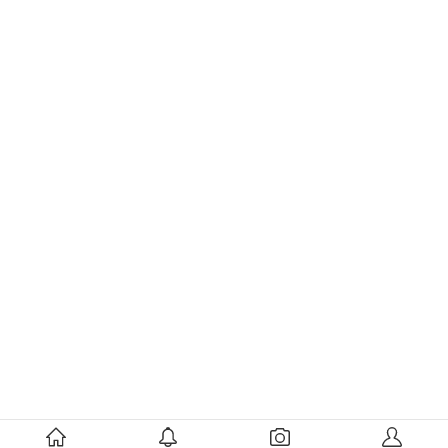
メルカリについて