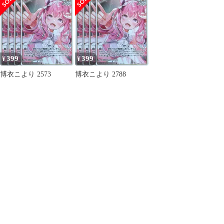
399
399
¥
¥
博衣こより 2573
博衣こより 2788