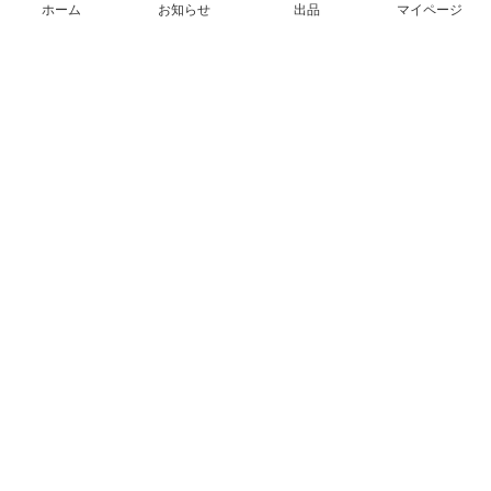
ホーム
お知らせ
出品
マイページ
会社概要（運営会社）
採用情報
プレスリリース
公式ブログ
プレスキット
メルカリUS
メルカリShops
m department（エムデパ）
ヘルプ
ヘルプセンター（ガイド・お問い合わせ）
メルカリShopsでショップを開設する
メルカリShops ショップ管理画面にログイン
メルカリShops出店者向けガイド
お問い合わせ一覧
フリーワードから商品をさがす
プライバシーと利用規約
メルカリ利用規約
メルカリShops利用規約
メルカリアンバサダー利用規約