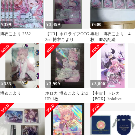
399
3,499
600
¥
¥
¥
博衣こより 2552
【UR】ホロライブOCG
専用 博衣こより 4
2nd 博衣こより
枚 匿名配送
333
3,999
3,800
¥
¥
¥
博衣こより
ホロカ 博衣こより 2nd
【中古】トレカ
UR 1枚
【BOX】hololive
OFFICIAL CARD
GAME ブースターパッ
ク キュリアスユニバー
ス