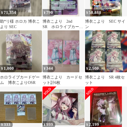
71,354
790
58,888
¥
¥
¥
助*リ様 ホロカ 博衣こ
博衣こより 2nd
博衣こより SEC サイ
より SEC
SR ホロライブカード
ン
ゲーム ホロカ
1,000
344
2,500
¥
¥
¥
ホロライブカードゲー
博衣こより カードセ
博衣こより SR 4枚セ
ム 博衣こよりOSR
ット計6枚
ット
333
999
2,199
¥
¥
¥