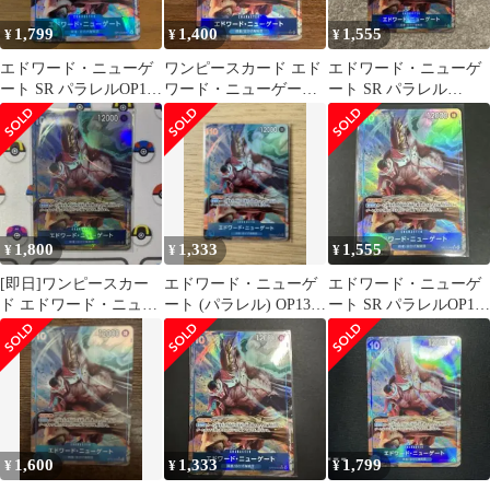
1,799
1,400
1,555
¥
¥
¥
エドワード・ニューゲ
ワンピースカード エド
エドワード・ニューゲ
ート SR パラレルOP13-
ワード・ニューゲート
ート SR パラレル
042 受け継がれる意志
OP13-042 SR パラレル
OP13-042 受け継がれる
意志
1,800
1,333
1,555
¥
¥
¥
[即日]ワンピースカー
エドワード・ニューゲ
エドワード・ニューゲ
ド エドワード・ニュー
ート (パラレル) OP13-
ート SR パラレルOP13-
ゲート SRパラレル
042
042 受け継がれる意志
1,600
1,333
1,799
¥
¥
¥