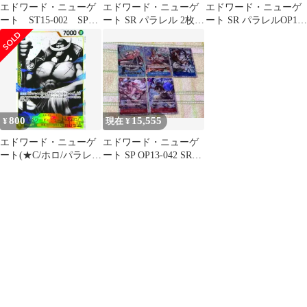
エドワード・ニューゲ
エドワード・ニューゲ
エドワード・ニューゲ
ート ST15-002 SPパ
ート SR パラレル 2枚セ
ート SR パラレルOP13-
ラレル
ット
042 受け継がれる意志
800
15,555
¥
現在 ¥
エドワード・ニューゲ
エドワード・ニューゲ
ート(★C/ホロ/パラレ
ート SP OP13-042 SRパ
ル)(ST13-004)
ラレル SRまとめ売り