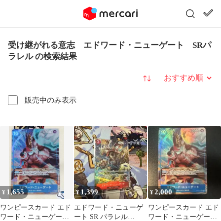
受け継がれる意志 エドワード・ニューゲート SRパ
ラレル の検索結果
並び替え
販売中のみ表示
1,655
1,399
2,000
¥
¥
¥
ワンピースカード エド
エドワード・ニューゲ
ワンピースカード エド
ワード・ニューゲート
ート SR パラレル
ワード・ニューゲート