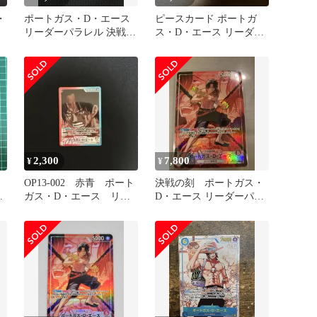
・
ポートガス・D・エース
ピースカード ポートガ
リーダーパラレル 決戦の
ス・D・エース リーダー
刻
パラレル 決戦の刻
2,300
7,800
¥
¥
】
OP13-002 赤青 ポート
決戦の刻 ポートガス・
ー
ガス・D・エース リー
D・エース リーダーパラ
ダーパラレル
レル