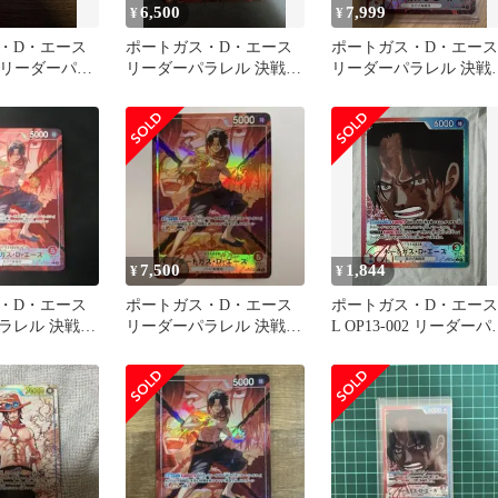
6,500
7,999
¥
¥
・D・エース
ポートガス・D・エース
ポートガス・D・エース
02 リーダーパラ
リーダーパラレル 決戦の
リーダーパラレル 決戦
継がれる意思
刻 op16
刻
7,500
1,844
¥
¥
・D・エース
ポートガス・D・エース
ポートガス・D・エース
ラレル 決戦の
リーダーパラレル 決戦の
L OP13-002 リーダーパ
刻
レル 受け継がれる意思