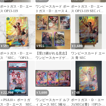
ポートガス・D・エー
ワンピースカード ポー
ポートガス・D・エー
ス OP13-119
トガス・D・エース 4枚
ス OP13-119 SEC パラ
セット
レル 受け継がれる意志
599
955
1,600
¥
¥
¥
ポートガス・D・エー
【受け継がれる意志】
ワンピースカード エー
ス 「SEC」「OP13-
ワンピースカードゲー
ス 青 SEC
119」 受け継がれる意
ム まとめ売り OP13
志
22,980
3,600
748
¥
¥
¥
＜PSA10＞ ポートガ
ワンピースカード ルフ
ポートガス・Ｄ・エー
ス・D・エース SEC-P
ィ エース SEC 3枚セッ
ス(SEC){青}〈OP13-