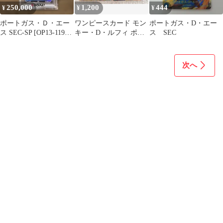
250,000
1,200
444
¥
¥
¥
ポートガス・Ｄ・エー
ワンピースカード モン
ポートガス・D・エー
ス SEC-SP [OP13-119]
キー・D・ルフィ ポー
ス SEC
コミパラ PSA10
トガス・D・エース
SEC2枚セット
次へ