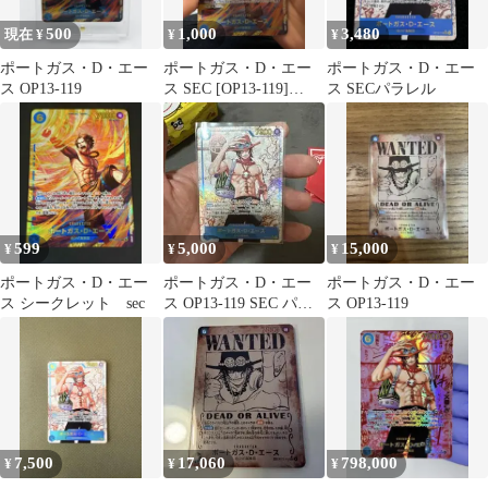
500
1,000
3,480
現在 ¥
¥
¥
ポートガス・D・エー
ポートガス・D・エー
ポートガス・D・エー
ス OP13-119
ス SEC [OP13-119]
ス SECパラレル
(「受け継がれる意
志」)
599
5,000
15,000
¥
¥
¥
ポートガス・D・エー
ポートガス・D・エー
ポートガス・D・エー
ス シークレット sec
ス OP13-119 SEC パラ
ス OP13-119
レル 受け継がれる意志
7,500
17,060
798,000
¥
¥
¥