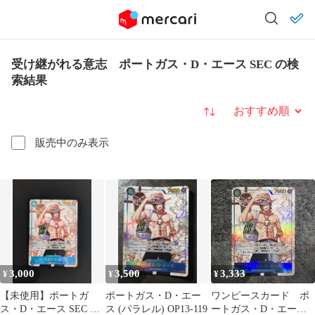
受け継がれる意志 ポートガス・D・エース SEC の検
索結果
並び替え
販売中のみ表示
3,000
3,500
3,333
¥
¥
¥
【未使用】ポートガ
ポートガス・D・エー
ワンピースカード ポ
ス・D・エース SEC パ
ス (パラレル) OP13-119
ートガス・D・エース