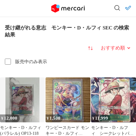
受け継がれる意志 モンキー・D・ルフィ SEC の検索
結果
並び替え
販売中のみ表示
12,000
1,500
11,999
¥
¥
¥
モンキー・D・ルフィ
ワンピースカード モン
モンキー・D・ルフ
(パラレル) OP13-118
キー・D・ルフィ
ィ シークレットパラ