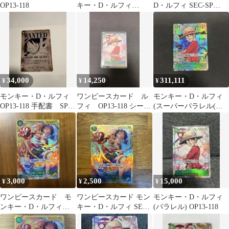
OP13-118
キー・D・ルフィ
D・ルフィ SEC-SP
OP13-118
OP13 手配書 受け継が
れる意志
34,000
14,250
311,111
¥
¥
¥
モンキー・D・ルフィ
ワンピースカード ル
モンキー・D・ルフィ
OP13-118 手配書 SP-
フィ OP13-118 シーク
(スーパーパラレル(コ
SEC
レットパラレル
ミパラ)) OP13-118
3,000
2,500
15,000
¥
¥
¥
ワンピースカード モ
ワンピースカード モン
モンキー・D・ルフィ
ンキー・D・ルフィ
キー・D・ルフィ SEC
(パラレル) OP13-118
SEC OP13-118
OP13-118