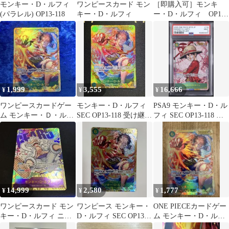
モンキー・D・ルフィ
ワンピースカード モン
［即購入可］モンキ
(パラレル) OP13-118
キー・D・ルフィ
ー・D・ルフィ OP13-
118
1,999
3,555
16,666
¥
¥
¥
ワンピースカードゲー
モンキー・D・ルフィ
PSA9 モンキー・D・ル
ム モンキー・Ｄ・ルフ
SEC OP13-118 受け継が
フィ SEC OP13-118 受
ィ SEC OP13-118
れる意志
け継がれる意志
14,999
2,580
1,777
¥
¥
¥
ワンピースカード モン
ワンピース モンキー・
ONE PIECEカードゲー
キー・D・ルフィ ニカ
D・ルフィ SEC OP13-
ム モンキー・D・ルフ
シークレット SEC パラ
118 受け継がれ
ィ op13-118