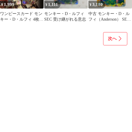
1,999
1,111
3,180
¥
¥
¥
ワンピースカード モン
モンキー・D・ルフィ
中古 モンキー・D・ル
キー・D・ルフィ 4枚セ
SEC 受け継がれる意志
フィ（Anderson） SEC
ット シークレット
OP13-118
次へ