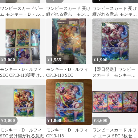
ワンピースカードゲー
ワンピースカード 受け
ワンピースカード 受け
ム モンキー・Ｄ・ルフ
継がれる意志 モンキ
継がれる意志 モンキ
ィ SEC OP13-118
ー・D・ルフィSEC SR
ー・D・ルフィ サボ
2枚セット
3,000
1,555
1,900
¥
¥
¥
モンキー・D・ルフィ
モンキー・D・ルフィ
【即日発送】ワンピー
SEC OP13-118等受け継
OP13-118 SEC
スカード モンキー・
がれる意志セット売り
D・ルフィ OP13-118
3,000
1,800
3,600
¥
¥
¥
モンキー・D・ルフィ
モンキー・D・ルフィ
ワンピースカード ルフ
SEC 受け継がれる意志
OP13-118
ィ エース SEC 3枚セッ