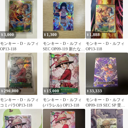
レル ❶
3,000
1,300
1,888
¥
¥
¥
モンキー・D・ルフィ
モンキー・D・ルフィ
モンキー・D・ルフィ
OP13-118
SEC OP09-119 新たなる
OP13-118
皇帝シークレット
290,000
15,000
33,333
¥
¥
¥
モンキー・D・ルフィ
モンキー・D・ルフィ
モンキー・D・ルフィ
コミパラOP13-118
(パラレル) OP13-118
OP09-119 SEC SP 受け
継がれる意志