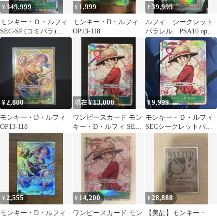
349,999
1,999
39,999
¥
¥
¥
モンキー・Ｄ・ルフィ
モンキー・D・ルフィ
ルフィ シークレット
SEC-SP (コミパラ)
OP13-118
パラレル PSA10 op13-
[OP13-118]
118 受け継がれる意志
2,800
13,000
9,999
¥
現在 ¥
¥
モンキー・D・ルフィ
ワンピースカード モン
モンキー・Ｄ・ルフィ
OP13-118
キー・D・ルフィ SEC
SECシークレットパラ
パラレル OP13-118
レル OP13-118
2,555
14,200
28,888
¥
¥
¥
モンキー・D・ルフィ
ワンピースカード モン
【美品】モンキー・