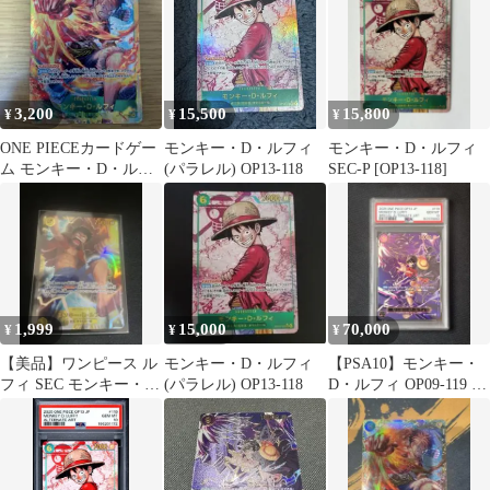
3,200
15,500
15,800
¥
¥
¥
ONE PIECEカードゲー
モンキー・D・ルフィ
モンキー・D・ルフィ
ム モンキー・D・ルフ
(パラレル) OP13-118
SEC-P [OP13-118]
ィ SEC OP05-119
1,999
15,000
70,000
¥
¥
¥
【美品】ワンピース ル
モンキー・D・ルフィ
【PSA10】モンキー・
フィ SEC モンキー・
(パラレル) OP13-118
D・ルフィ OP09-119 受
D・ルフィ
け継がれる意志