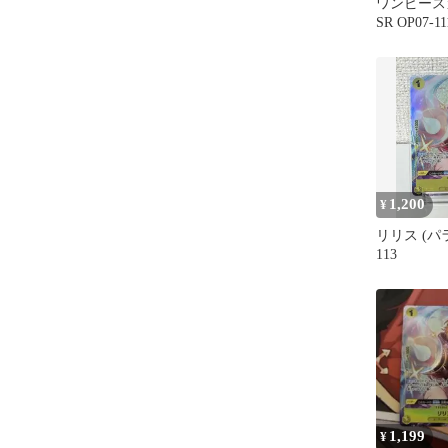
ワンピース
SR OP07-
1,200
¥
リリス (パラ
113
1,199
¥