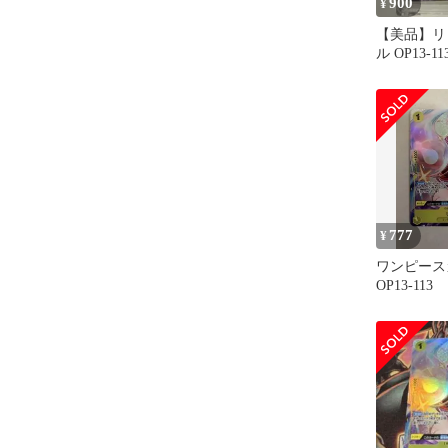
900
¥
【美品】リ
ル OP13-11
777
¥
ワンピース
OP13-113