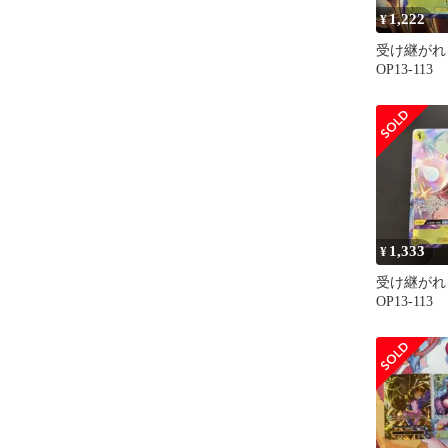
1,222
¥
受け継が
OP13-11
ラレル
1,333
¥
受け継が
OP13-11
ラレル