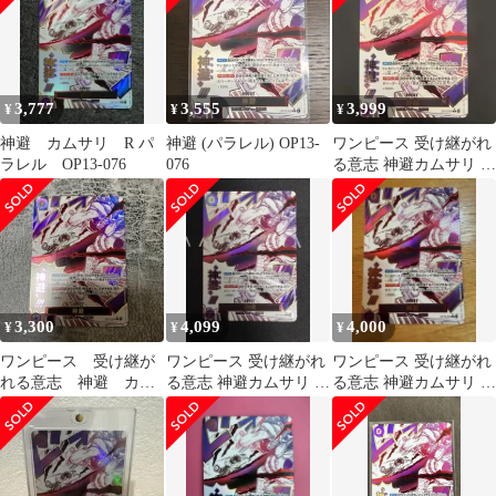
3,777
3,555
3,999
¥
¥
¥
神避 カムサリ R パ
神避 (パラレル) OP13-
ワンピース 受け継がれ
ラレル OP13-076
076
る意志 神避カムサリ R
パラレル OP13-076
3,300
4,099
4,000
¥
¥
¥
ワンピース 受け継が
ワンピース 受け継がれ
ワンピース 受け継がれ
れる意志 神避 カム
る意志 神避カムサリ R
る意志 神避カムサリ R
サリ R パラレル
パラレル OP13-076
パラレル OP13-076
OP13-076