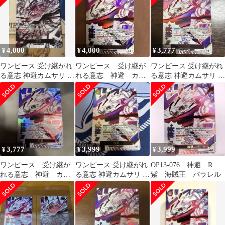
4,000
4,000
3,777
¥
¥
¥
ワンピース 受け継がれ
ワンピース 受け継が
ワンピース 受け継がれ
る意志 神避カムサリ R
れる意志 神避 カム
る意志 神避カムサリ R
パラレル OP13-076
サリ R パラレル
パラレル
OP13-076
3,777
3,999
3,999
¥
¥
¥
ワンピース 受け継が
ワンピース 受け継がれ
OP13-076 神避 R
れる意志 神避 カム
る意志 神避カムサリ R
紫 海賊王 パラレル
サリ R パラレル
パラレル OP13-076
OP13-076