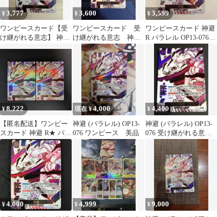
3,777
3,600
3,599
¥
¥
¥
ワンピースカード【受
ワンピースカード 受
ワンピースカード 神避
け継がれる意志】 神避
け継がれる意志 神
R パラレル OP13-076
(パラレル) OP13-076
避 パラレル OP13-
受け継がれる意志
076
8,222
4,000
4,400
¥
現在 ¥
¥
【匿名配送】ワンピー
神避 (パラレル) OP13-
神避 (パラレル) OP13-
スカード 神避 R★ パラ
076 ワンピース 美品
076 受け継がれる意
レル 2枚セット
志 ワンピースカード
4,000
4,999
9,000
¥
¥
¥