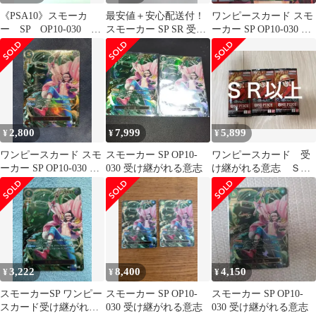
《PSA10》スモーカ
最安値＋安心配送付！
ワンピースカード スモ
ー SP OP10-030 受
スモーカー SP SR 受け
ーカー SP OP10-030 SR
け継がれる意志 1枚
継がれる意志②
受け継がれる意志
2,800
7,999
5,899
¥
¥
¥
ワンピースカード スモ
スモーカー SP OP10-
ワンピースカード 受
ーカー SP OP10-030 SR
030 受け継がれる意志
け継がれる意志 ＳＲ
受け継がれる意志
以上封入 ３パック
新品未開封
3,222
8,400
4,150
¥
¥
¥
スモーカーSP ワンピー
スモーカー SP OP10-
スモーカー SP OP10-
スカード受け継がれる
030 受け継がれる意志
030 受け継がれる意志