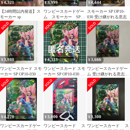
4,321
3,999
4,444
¥
¥
¥
【24時間以内発送】ス
ワンピースカードゲー
スモーカー SP OP10-
モーカー sp
ム スモーカー SP
030 受け継がれる意志
SR パラレル
3,980
4,333
3,666
¥
¥
¥
ワンピースカード スモ
ワンピースカード スモ
ワンピースカードゲー
ーカー SP OP10-030 SR
ーカー SP OP10-030 SR
ム 受け継がれる意志
受け継がれる意志
受け継がれる意志
スモーカーSP
4,270
3,000
3,300
¥
¥
¥
ワンピースカードゲー
ワンピースカード ス
ワンピースカード ス