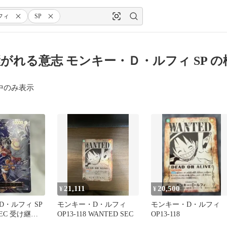
フィ
SP
がれる意志 モンキー・Ｄ・ルフィ SP 
中のみ表示
21,111
20,500
¥
¥
・ルフィ SP
モンキー・D・ルフィ
モンキー・D・ルフィ
 SEC 受け継が
OP13-118 WANTED SEC
OP13-118