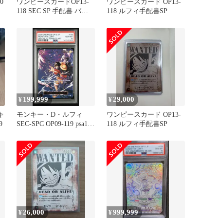
0
ワンピースカードOP13-
ワンピースカード OP13-
118 SEC SP 手配書 パラ
118 ルフィ手配書SP
レル 美品
199,999
29,000
¥
¥
キ
モンキー・D・ルフィ
ワンピースカード OP13-
9
SEC-SPC OP09-119 psa10
118 ルフィ手配書SP
ワンオーナー
26,000
999,999
¥
¥