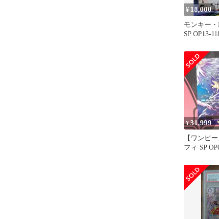
18,000
¥
モンキー
SP OP13-
る意志 ロ
31,999
¥
【ワンピー
フィ SP OP0