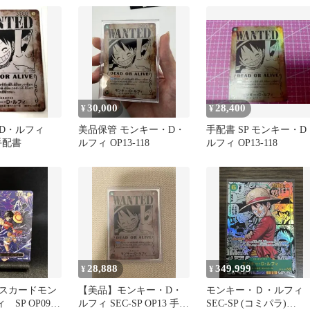
30,000
28,400
¥
¥
D・ルフィ
美品保管 モンキー・D・
手配書 SP モンキー・D
 手配書
ルフィ OP13-118
ルフィ OP13-118
28,888
349,999
¥
¥
スカードモン
【美品】モンキー・D・
モンキー・Ｄ・ルフィ
SP OP09-
ルフィ SEC-SP OP13 手配
SEC-SP (コミパラ)