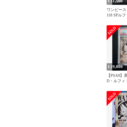
31,500
¥
ワンピースカ
118 SP
クレットパ
29,800
¥
【PSA9
D・ルフィ 
OP13-118