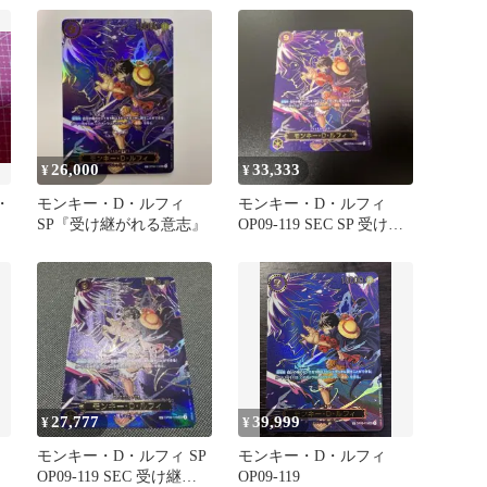
26,000
33,333
¥
¥
・
モンキー・D・ルフィ
モンキー・D・ルフィ
SP『受け継がれる意志』
OP09-119 SEC SP 受け継
がれる意志
27,777
39,999
¥
¥
モンキー・D・ルフィ SP
モンキー・D・ルフィ
OP09-119 SEC 受け継が
OP09-119