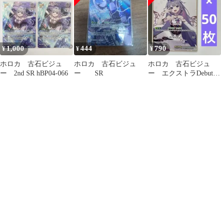
1,000
444
790
¥
¥
¥
ホロカ 古石ビジュ
ホロカ 古石ビジュ
ホロカ 古石ビジュ
ー 2nd SR hBP04-066
ー SR
ー エクストラDebut
50枚セット 918