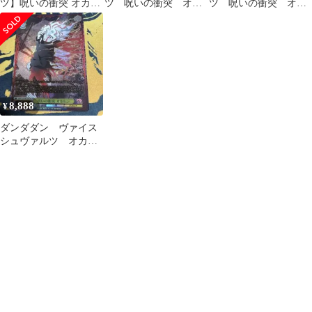
ツ】呪いの衝突 オカル
ツ 呪いの衝突 オカ
ツ 呪いの衝突 オカ
ン rr
ルン sr 約束を守るた
ルン PR プロモ 1
め オカルン sp
枚 最終値下げ
8,888
¥
ダンダダン ヴァイス
シュヴァルツ オカル
ン変身 SSP 呪いの
衝突