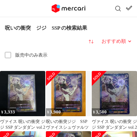
呪いの衝突 ジジ SSP の検索結果
並び替え
販売中のみ表示
3,333
3,900
3,500
¥
¥
¥
ヴァイス 呪いの衝突 ジ
呪いの衝突ジジ SSP
ヴァイス 呪いの衝突 ジ
ジ SSP ダンダダン vol.2
ヴァイスシュヴァルツ
ジ SSP ダンダダン vol.2