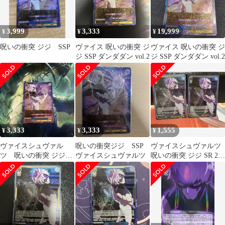
3,999
3,333
19,999
¥
¥
¥
呪いの衝突 ジジ SSP
ヴァイス 呪いの衝突 ジ
ヴァイス 呪いの衝突 ジ
ジ SSP ダンダダン vol.2
ジ SSP ダンダダン vol.2
3,333
3,333
1,555
¥
¥
¥
ヴァイスシュヴァル
呪いの衝突ジジ SSP
ヴァイスシュヴァルツ
ツ 呪いの衝突 ジジ
ヴァイスシュヴァルツ
呪いの衝突 ジジ SR 2枚
SSP サイン 箔押し
セット