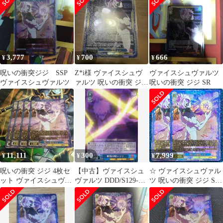
3,777
700
666
¥
¥
¥
呪いの衝突ジジ SSP
Z*i様 ヴァイスシュヴ
ヴァイスシュヴァルツ
ヴァイスシュヴァルツ
ァルツ 呪いの衝突 ジジ
呪いの衝突 ジジ SR
SR
11,111
300
7,999
¥
¥
¥
呪いの衝突 ジジ 4枚セ
【中古】ヴァイスシュ
☆ ヴァイスシュヴァル
ット ヴァイスシュヴァ
ヴァルツ DDD/S129-
ツ 呪いの衝突 ジジ SSP
ルツ ssp
085[R]：邪視の呪い ジ
DDD/S129-082SSP 2枚
ジ
☆