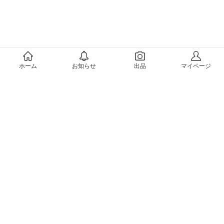
メルカリについて
ホーム
お知らせ
出品
マイページ
会社概要（運営会社）
採用情報
プレスリリース
公式ブログ
プレスキット
メルカリUS
メルカリShops
m department（エムデパ）
ヘルプ
ヘルプセンター（ガイド・お問い合わせ）
メルカリShopsでショップを開設する
メルカリShops ショップ管理画面にログイン
メルカリShops出店者向けガイド
お問い合わせ一覧