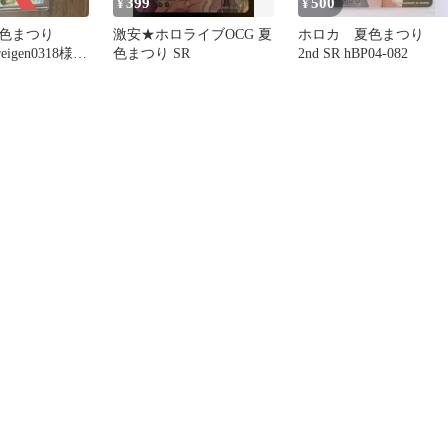
399
500
¥
¥
色まつり
激安★ホロライブOCG 夏
ホロカ 夏色まつり
eigen0318様専
色まつり SR
2nd SR hBP04-082