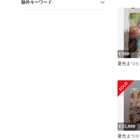
除外キーワード
入り) SEC h
レカ TCG 2
300
¥
夏色まつり
35,000
¥
夏色まつり 