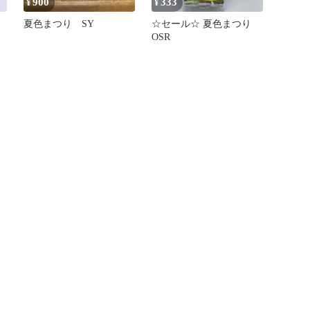
900
333
¥
¥
夏色まつり SY
☆セール☆ 夏色まつり
OSR