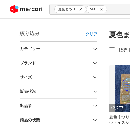
ンツにスキップ
夏色まつり
SEC
絞り込み
夏色ま
クリア
カテゴリー
販売
ブランド
サイズ
販売状況
出品者
2,777
¥
夏色まつり
商品の状態
ヴァイスシ