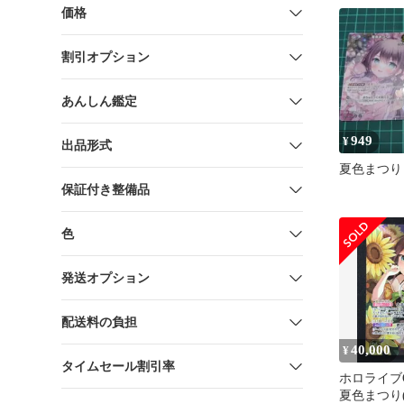
価格
割引オプション
あんしん鑑定
949
¥
出品形式
夏色まつり 1
保証付き整備品
色
発送オプション
配送料の負担
40,000
¥
タイムセール割引率
ホロライブ
夏色まつり