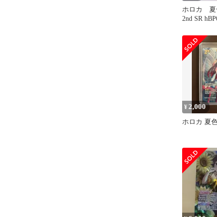
ホロカ 
2nd SR hBP
2,000
¥
ホロカ 夏色