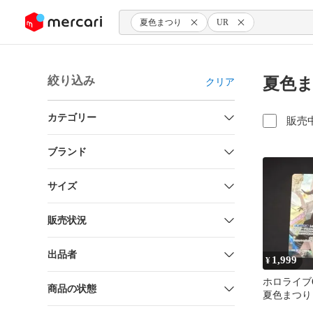
ンツにスキップ
夏色まつり
UR
絞り込み
夏色ま
クリア
カテゴリー
販売
ブランド
サイズ
販売状況
出品者
1,999
¥
ホロライブ
商品の状態
夏色まつり 