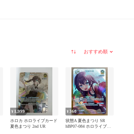
並び替え
1,999
360
¥
¥
ホロカ ホロライブカード
状態A 夏色まつり SR
夏色まつり 2nd UR
hBP07-084 ホロライブカ
ード ホロカ