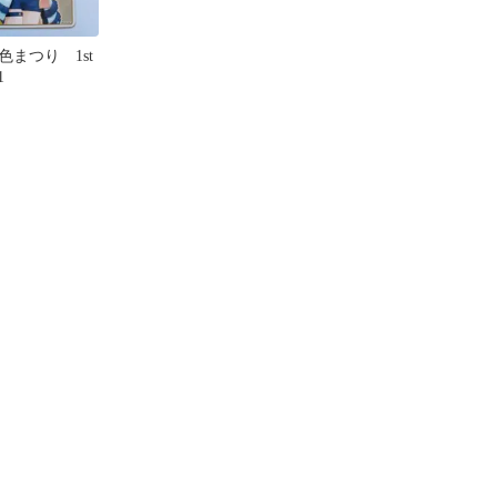
まつり 1st
1