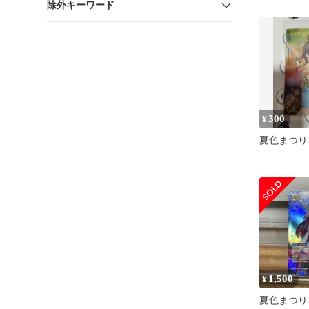
除外キーワード
300
¥
夏色まつり
1,500
¥
夏色まつり