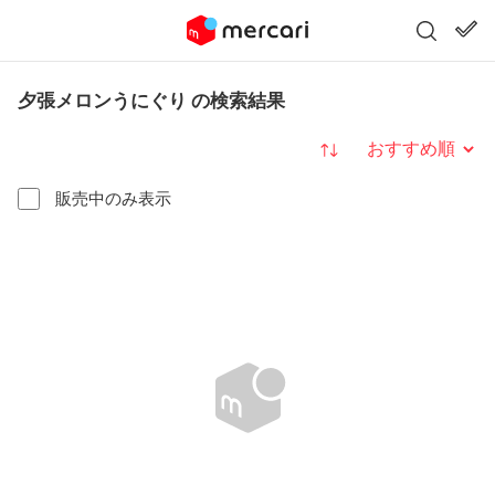
夕張メロンうにぐり の検索結果
並び替え
販売中のみ表示