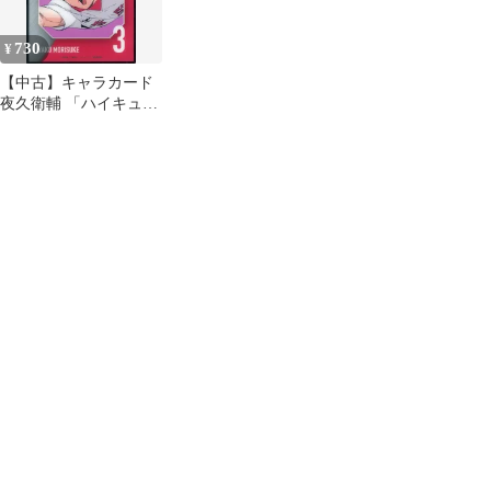
730
¥
【中古】キャラカード
夜久衛輔 「ハイキュ
ー!! SPECIAL POPUP
2024 at baseyard tokyo
トレーディング クリア
アートカード 劇場版ア
クションビジュアル」