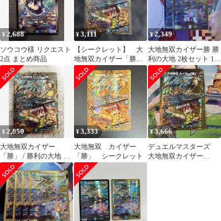
2,688
3,111
2,349
¥
¥
¥
ソウコウ様 リクエスト
【シークレット】 大
大地無双カイザー勝 勝
2点 まとめ商品
地無双カイザー「勝」
利の大地 2枚セット 1
1枚
枚 シークレット
2,850
3,333
3,666
¥
¥
¥
大地無双カイザー
大地無双 カイザー
デュエルマスターズ
「勝」 / 勝利の大地 シ
「勝」 シークレット
大地無双カイザー
ークレット シク 勝太
「勝」 シークレット