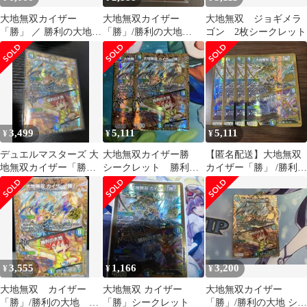
大地無双カイザー
大地無双カイザー
大地無双 ジョギメラ
「勝」 ／ 勝利の大地
「勝」/勝利の大地
ゴン 2枚シークレット
超シク シークレット 通
【SR】26EX1秘N3超/秘
常 メルカリ便
N5
3,499
5,111
5,111
¥
¥
¥
デュエルマスターズ 大
大地無双カイザー勝
【匿名配送】大地無双
地無双カイザー「勝」
シークレット 勝利の
カイザー「勝」 /勝利の
勝利の大地 シークレ
大地 シークレット 2
大地 シークレット 4
ット
枚
枚
3,555
1,166
3,200
¥
¥
¥
大地無双 カイザー
大地無双 カイザー
大地無双カイザー
「勝」/勝利の大地 シ
「勝」シークレット
「勝」/勝利の大地 シー