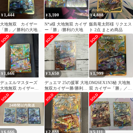
1,444
3,100
4,888
¥
¥
¥
大地無双 カイザー
N*a様 大地無双 カイザ
飯島竜太郎様 リクエス
「勝」／勝利の大地
ー「勝」/勝利の大地
ト 2点 まとめ商品
秘 金 シークレット
1,666
3,650
1,999
¥
¥
¥
デュエルマスターズ
デュエマ 25の援軍 大地
DM26EX1N3秘 大地無
大地無双 カイザー
無双カイザー勝/勝利の
双 カイザー「勝」／勝
「勝」/勝利の大地 シ
大地 シークレット
利の大地 シークレット
ークレット
1枚
6,666
2,888
5,111
¥
¥
¥