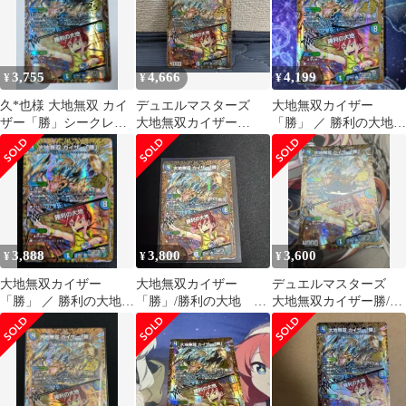
3,755
4,666
4,199
¥
¥
¥
久*也様 大地無双 カイ
デュエルマスターズ
大地無双カイザー
ザー「勝」シークレッ
大地無双カイザー
「勝」 ／ 勝利の大地
ト デュエマ
「勝」 勝利の大地
超シク シークレッ
ト 1枚
3,888
3,800
3,600
¥
¥
¥
大地無双カイザー
大地無双カイザー
デュエルマスターズ
「勝」 ／ 勝利の大地
「勝」/勝利の大地 シ
大地無双カイザー勝/勝
超シク シークレッ
ークレット
利の大地 シークレッ
ト 1枚
ト