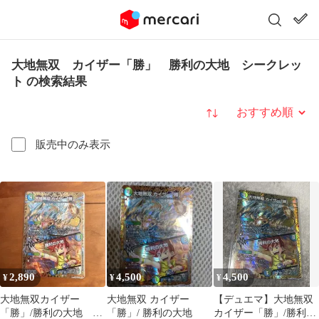
大地無双 カイザー「勝」 勝利の大地 シークレッ
ト の検索結果
並び替え
販売中のみ表示
2,890
4,500
4,500
¥
¥
¥
大地無双カイザー
大地無双 カイザー
【デュエマ】大地無双
「勝」/勝利の大地 シ
「勝」/ 勝利の大地
カイザー「勝」/勝利の