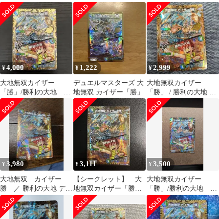
ークレット シク
大地 シークレット
4,000
1,222
2,999
¥
¥
¥
大地無双カイザー
デュエルマスターズ 大
大地無双カイザー
「勝」/勝利の大地 シ
地無双 カイザー「勝」
「勝」 / 勝利の大地 シ
ークレット
ークレット シク 勝太
3,980
3,111
3,500
¥
¥
¥
大地無双 カイザー
【シークレット】 大
大地無双カイザー
勝 ／ 勝利の大地 デュ
地無双カイザー「勝」
「勝」/勝利の大地 シ
エルマスターズ
1枚
ークレット