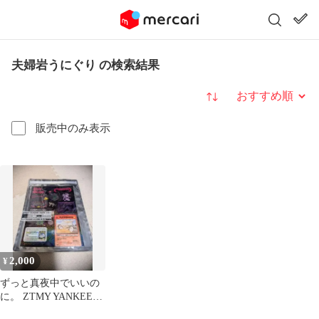
夫婦岩うにぐり の検索結果
並び替え
販売中のみ表示
2,000
¥
ずっと真夜中でいいの
に。 ZTMY YANKEE
PACK