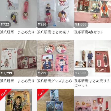
722
950
1,000
¥
¥
¥
孤爪研磨 まとめ売り
孤爪研磨 まとめ売り
孤爪研磨4点セット
1,299
799
2,500
¥
¥
¥
孤爪研磨 まとめ売り
孤爪研磨グッズまとめ
孤爪研磨 まとめ売り 5
点セット