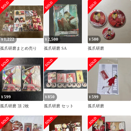
1,222
2,500
500
¥
¥
¥
孤爪研磨まとめ売り
孤爪研磨 SA
孤爪研磨
599
850
599
¥
¥
¥
孤爪研磨 頂 2枚
孤爪研磨 セット
孤爪研磨