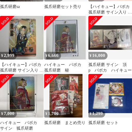
孤爪研磨sa
孤爪研磨セット売り
【ハイキュー】バボカ
孤爪研磨 サイン入り 秘
バボ
2,999
6,666
16,000
¥
¥
¥
【ハイキュー】バボカ
ハイキュー バボカ
孤爪研磨 サイン 頂
孤爪研磨 サイン入り 秘
孤爪研磨 秘
p バボカ ハイキュー
バボ
7,000
1,700
1,299
¥
¥
¥
ハイキュー バボカ
孤爪研磨 まとめ売り
孤爪研磨 セット
サイン 狐爪研磨