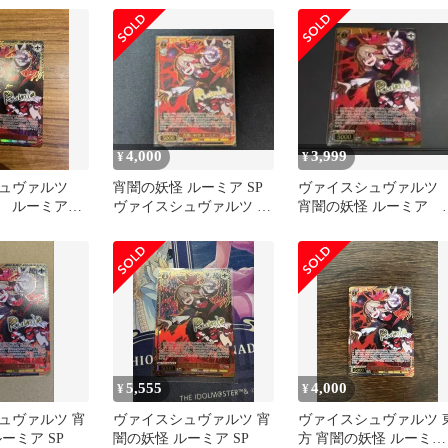
4,000
3,999
¥
¥
シュヴァルツ
宵闇の妖怪 ルーミア SP
ヴァイスシュヴァル
怪 ルーミア
ヴァイスシュヴァルツ 東
宵闇の妖怪 ルーミア
方 オマケ付き
SP 東方Project サイ
5,555
4,000
¥
¥
ュヴァルツ 宵
ヴァイスシュヴァルツ 宵
ヴァイスシュヴァルツ 
ーミア SP
闇の妖怪 ルーミア SP
方 宵闇の妖怪 ルーミア