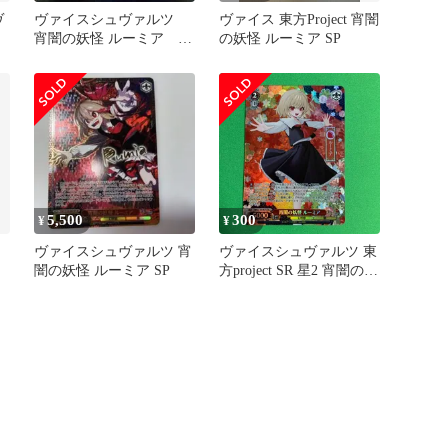
ヴ
ヴァイスシュヴァルツ
ヴァイス 東方Project 宵闇
宵闇の妖怪 ルーミア
の妖怪 ルーミア SP
の
SP サイン
)
5,500
300
¥
¥
ア
ヴァイスシュヴァルツ 宵
ヴァイスシュヴァルツ 東
闇の妖怪 ルーミア SP
方project SR 星2 宵闇の妖
怪 ルーミア