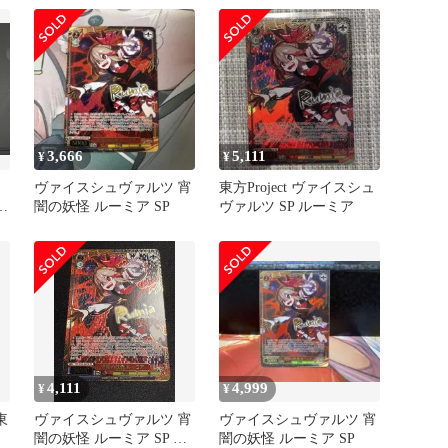
3,666
5,111
¥
¥
ツ
ヴァイスシュヴァルツ 宵
東方Project ヴァイスシュ
闇の妖怪 ルーミア SP
ヴァルツ SP ルーミア
ン
4,111
4,999
¥
¥
東
ヴァイスシュヴァルツ 宵
ヴァイスシュヴァルツ 宵
闇の妖怪 ルーミア SP 東
闇の妖怪 ルーミア SP