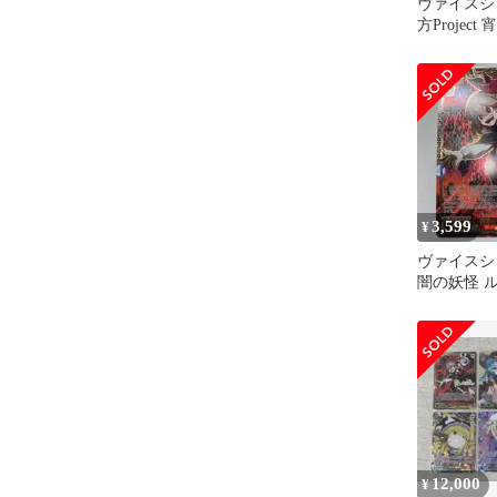
ヴァイスシ
方Projec
ミア sp 4枚
3,599
¥
ヴァイスシ
闇の妖怪 ル
12,000
¥